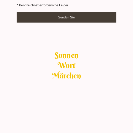
* Kennzeichnet erforderliche Felder
Senden Sie
Sonnen
Wort
Märchen
© Copyright. Regina Huwald. Alle Rechte vorbehalten.