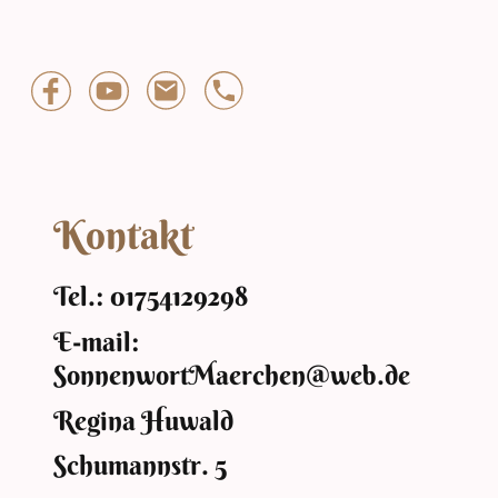
Kontakt
Tel.: 01754129298
E-mail:
SonnenwortMaerchen@web.de
Regina Huwald
Schumannstr. 5