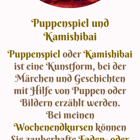
Puppenspiel und
Kamishibai
Puppenspiel
oder
Kamishibai
ist eine Kunstform, bei der
Märchen und Geschichten
mit Hilfe von Puppen oder
Bildern erzählt werden.
Bei meinen
Wochenendkursen
können
Sie zauberhafte
Faden- oder