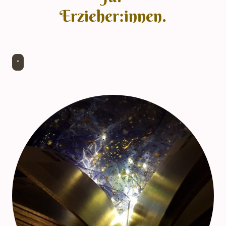
Erzieher:innen.
*