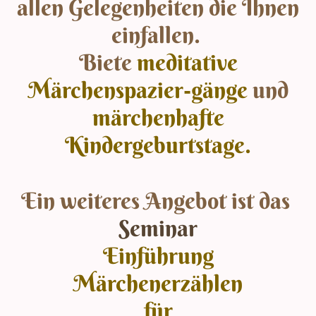
allen Gelegenheiten die Ihnen
einfallen.
Biete
meditative
Märchenspazier-gänge
und
märchenhafte
Kindergeburtstage.
Ein weiteres Angebot ist das
Seminar
Einführung
Märchenerzählen
für