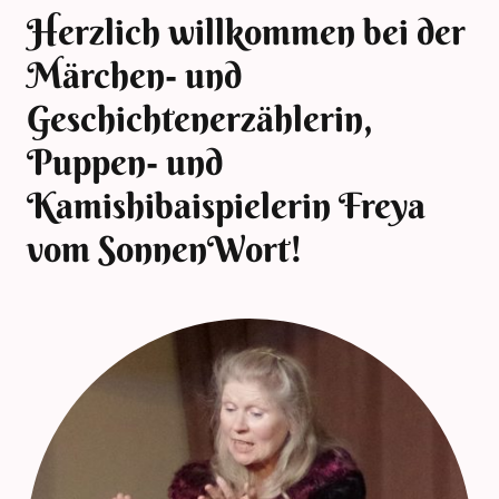
Herzlich willkommen bei der
Märchen- und
Geschichtenerzählerin,
Puppen- und
Kamishibaispielerin Freya
vom SonnenWort!