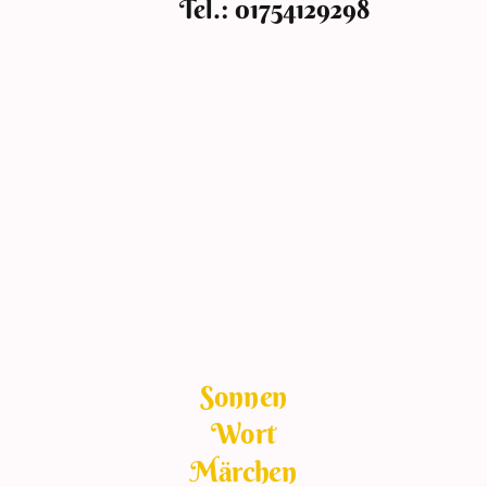
Tel.: 01754129298
Sonnen
Wort
Märchen