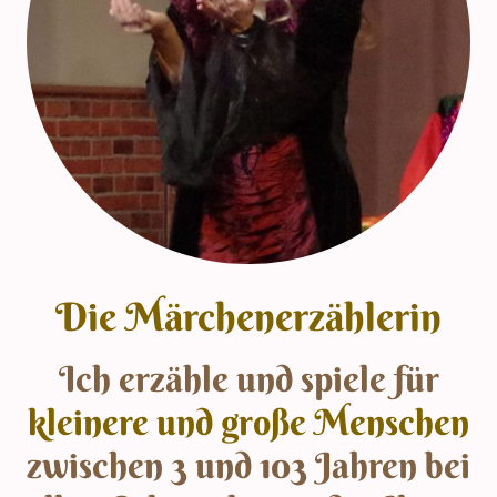
Die Märchenerzählerin
Ich erzähle und spiele für
kleinere und große Menschen
zwischen 3 und 103 Jahren bei